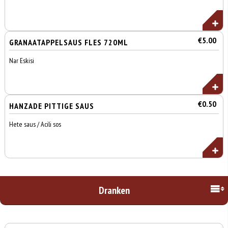
€5.00
GRANAATAPPELSAUS FLES 720ML
Nar Eskisi
€0.50
HANZADE PITTIGE SAUS
Hete saus / Acili sos
Dranken