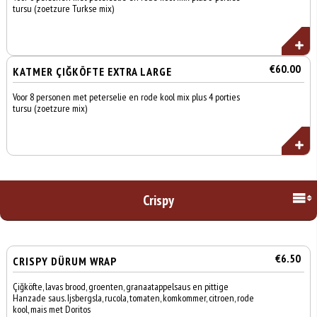
tursu (zoetzure Turkse mix)
€60.00
KATMER ÇIĞKÖFTE EXTRA LARGE
Voor 8 personen met peterselie en rode kool mix plus 4 porties
tursu (zoetzure mix)
Crispy
€6.50
CRISPY DÜRUM WRAP
Çiğköfte, lavas brood, groenten, granaatappelsaus en pittige
Hanzade saus. Ijsbergsla, rucola, tomaten, komkommer, citroen, rode
kool, mais met Doritos