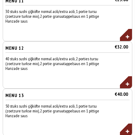
MENU 11
30 stuks sushi çiğköfte normal acili/extra acili, 1 portie tursu
(zoetzure turkse mix), 2 portie granaatappelsaus en 1 pittige
Hanzade saus
€32.00
MENU 12
40 stuks sushi çiğköfte normal acili/extra acili, 2 porties tursu
(zoetzure turkse mix), 2 portie granaatappelsaus en 1 pittige
Hanzade saus
€40.00
MENU 13
50 stuks sushi çiğköfte normal acili/extra acili, 1 portie tursu
(zoetzure turkse mix), 2 portie granaatappelsaus en 1 pittige
Hanzade saus