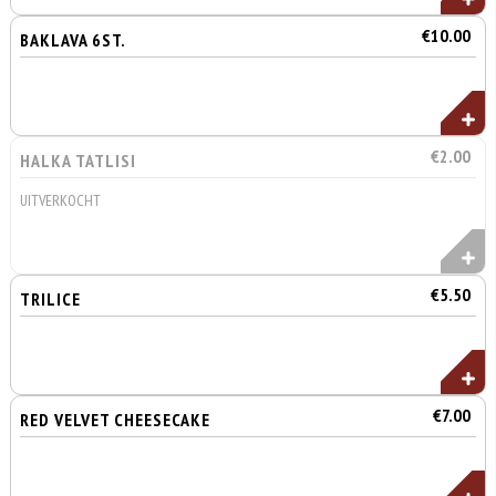
€10.00
BAKLAVA 6ST.
€2.00
HALKA TATLISI
UITVERKOCHT
€5.50
TRILICE
€7.00
RED VELVET CHEESECAKE