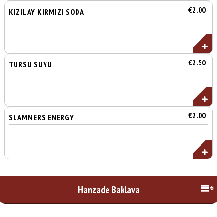
€2.00
KIZILAY KIRMIZI SODA
€2.50
TURSU SUYU
€2.00
SLAMMERS ENERGY
Hanzade Baklava