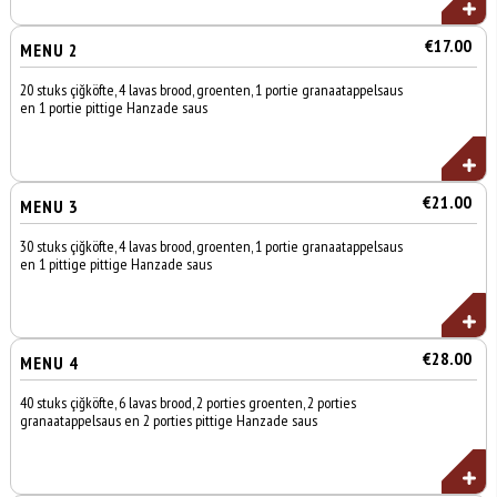
€17.00
MENU 2
20 stuks çiğköfte, 4 lavas brood, groenten, 1 portie granaatappelsaus
en 1 portie pittige Hanzade saus
€21.00
MENU 3
30 stuks çiğköfte, 4 lavas brood, groenten, 1 portie granaatappelsaus
en 1 pittige pittige Hanzade saus
€28.00
MENU 4
40 stuks çiğköfte, 6 lavas brood, 2 porties groenten, 2 porties
granaatappelsaus en 2 porties pittige Hanzade saus