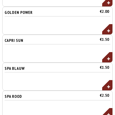
€2.00
GOLDEN POWER
€1.50
CAPRI SUN
€1.50
SPA BLAUW
€2.50
SPA ROOD