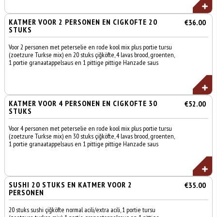
KATMER VOOR 2 PERSONEN EN CIGKOFTE 20
€36.00
STUKS
Voor 2 personen met peterselie en rode kool mix plus portie tursu
(zoetzure Turkse mix) en 20 stuks çiğköfte, 4 lavas brood, groenten,
1 portie granaatappelsaus en 1 pittige pittige Hanzade saus
KATMER VOOR 4 PERSONEN EN CIGKOFTE 30
€52.00
STUKS
Voor 4 personen met peterselie en rode kool mix plus portie tursu
(zoetzure Turkse mix) en 30 stuks çiğköfte, 4 lavas brood, groenten,
1 portie granaatappelsaus en 1 pittige pittige Hanzade saus
SUSHI 20 STUKS EN KATMER VOOR 2
€35.00
PERSONEN
20 stuks sushi çiğköfte normal acili/extra acili, 1 portie tursu