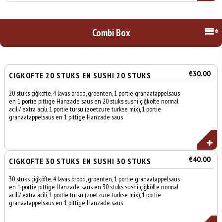
Combi Box
€30.00
CIGKOFTE 20 STUKS EN SUSHI 20 STUKS
20 stuks çiğköfte, 4 lavas brood, groenten, 1 portie granaatappelsaus
en 1 portie pittige Hanzade saus en 20 stuks sushi çiğköfte normal
acili/ extra acili, 1 portie tursu (zoetzure turkse mix), 1 portie
granaatappelsaus en 1 pittige Hanzade saus
€40.00
CIGKOFTE 30 STUKS EN SUSHI 30 STUKS
30 stuks çiğköfte, 4 lavas brood, groenten, 1 portie granaatappelsaus
en 1 portie pittige Hanzade saus en 30 stuks sushi çiğköfte normal
acili/ extra acili, 1 portie tursu (zoetzure turkse mix), 1 portie
granaatappelsaus en 1 pittige Hanzade saus