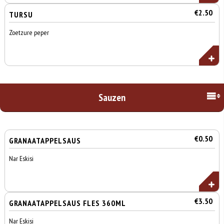
€2.50
TURSU
Zoetzure peper
Sauzen
€0.50
GRANAATAPPELSAUS
Nar Eskisi
€3.50
GRANAATAPPELSAUS FLES 360ML
Nar Eskisi