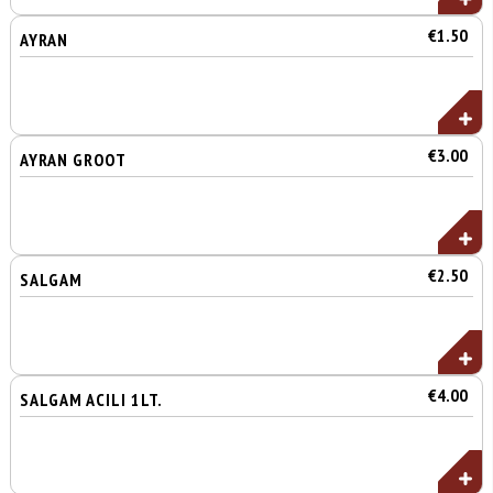
€1.50
AYRAN
€3.00
AYRAN GROOT
€2.50
SALGAM
€4.00
SALGAM ACILI 1LT.