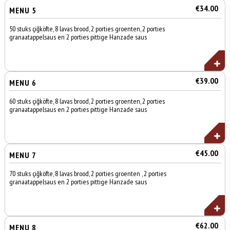
€34.00
MENU 5
50 stuks çiğköfte, 8 lavas brood, 2 porties groenten, 2 porties
granaatappelsaus en 2 porties pittige Hanzade saus
€39.00
MENU 6
60 stuks çiğköfte, 8 lavas brood, 2 porties groenten, 2 porties
granaatappelsaus en 2 porties pittige Hanzade saus
€45.00
MENU 7
70 stuks çiğköfte, 8 lavas brood, 2 porties groenten , 2 porties
granaatappelsaus en 2 porties pittige Hanzade saus
€62.00
MENU 8