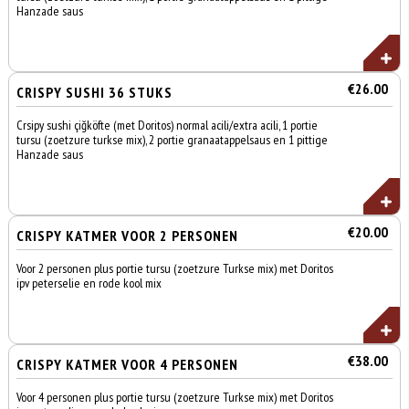
Hanzade saus
€26.00
CRISPY SUSHI 36 STUKS
Crsipy sushi çiğköfte (met Doritos) normal acili/extra acili, 1 portie
tursu (zoetzure turkse mix), 2 portie granaatappelsaus en 1 pittige
Hanzade saus
€20.00
CRISPY KATMER VOOR 2 PERSONEN
Voor 2 personen plus portie tursu (zoetzure Turkse mix) met Doritos
ipv peterselie en rode kool mix
€38.00
CRISPY KATMER VOOR 4 PERSONEN
Voor 4 personen plus portie tursu (zoetzure Turkse mix) met Doritos