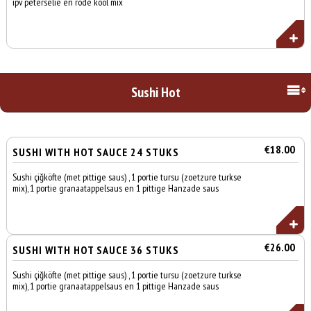
ipv peterselie en rode kool mix
Sushi Hot
€18.00
SUSHI WITH HOT SAUCE 24 STUKS
Sushi çiğköfte (met pittige saus) , 1 portie tursu (zoetzure turkse
mix), 1 portie granaatappelsaus en 1 pittige Hanzade saus
€26.00
SUSHI WITH HOT SAUCE 36 STUKS
Sushi çiğköfte (met pittige saus) , 1 portie tursu (zoetzure turkse
mix), 1 portie granaatappelsaus en 1 pittige Hanzade saus