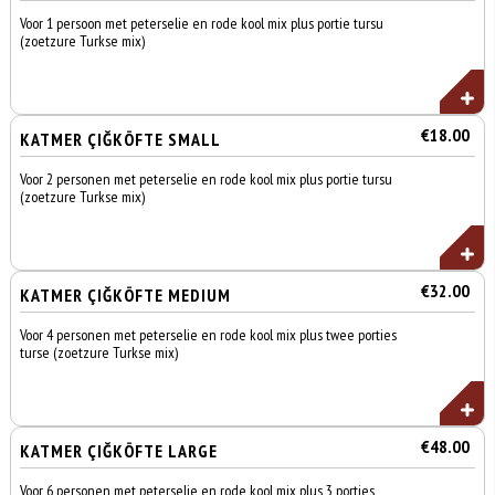
Voor 1 persoon met peterselie en rode kool mix plus portie tursu
(zoetzure Turkse mix)
€18.00
KATMER ÇIĞKÖFTE SMALL
Voor 2 personen met peterselie en rode kool mix plus portie tursu
(zoetzure Turkse mix)
€32.00
KATMER ÇIĞKÖFTE MEDIUM
Voor 4 personen met peterselie en rode kool mix plus twee porties
turse (zoetzure Turkse mix)
€48.00
KATMER ÇIĞKÖFTE LARGE
Voor 6 personen met peterselie en rode kool mix plus 3 porties