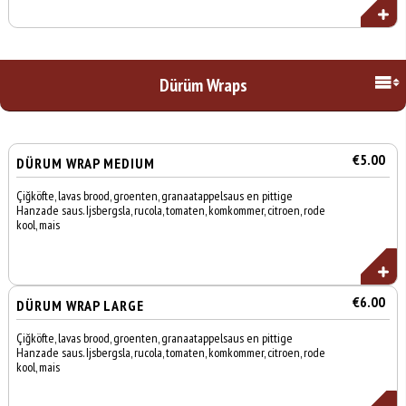
Dürüm Wraps
€5.00
DÜRUM WRAP MEDIUM
Çiğköfte, lavas brood, groenten, granaatappelsaus en pittige
Hanzade saus. Ijsbergsla, rucola, tomaten, komkommer, citroen, rode
kool, mais
€6.00
DÜRUM WRAP LARGE
Çiğköfte, lavas brood, groenten, granaatappelsaus en pittige
Hanzade saus. Ijsbergsla, rucola, tomaten, komkommer, citroen, rode
kool, mais