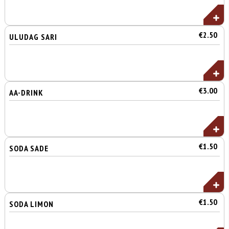
€2.50
ULUDAG SARI
€3.00
AA-DRINK
€1.50
SODA SADE
€1.50
SODA LIMON